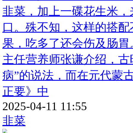
韭菜，加上一碟花生米，
口。殊不知，这样的搭配
果，吃多了还会伤及肠
主任营养师张谦介绍，古
病”的说法，而在元代蒙
正要》中
2025-04-11 11:55
韭菜