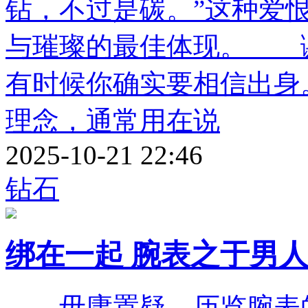
钻，不过是碳。”这种爱
与璀璨的最佳体现。
有时候你确实要相信出身
理念，通常用在说
2025-10-21 22:46
钻石
绑在一起 腕表之于男
毋庸置疑，历览腕表的