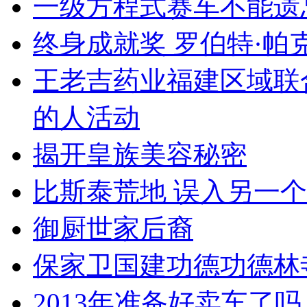
一级方程式赛车不能遗
终身成就奖 罗伯特·帕
王老吉药业福建区域联
的人活动
揭开皇族美容秘密
比斯泰荒地 误入另一
御厨世家后裔
保家卫国建功德功德林
2013年准备好卖车了吗