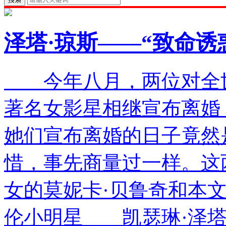
泽塔·琼斯——“致命诱
今年八月，两位对全世
著名女影星相继宣布离婚
她们宣布离婚的日子竟然
惜，事先商量过一样。这
女的莫妮卡·贝鲁奇和本
伦小明星 凯瑟琳·泽塔·