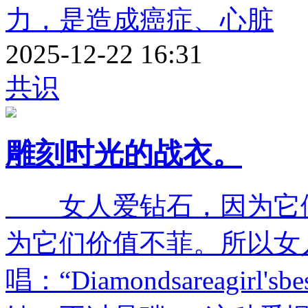
力，是造成癌症、心脏
2025-12-22 16:31
共识
雕刻时光的战衣。
女人爱钻石，因为它们
为它们价值不菲。所以女
唱：“Diamondsareagirl'