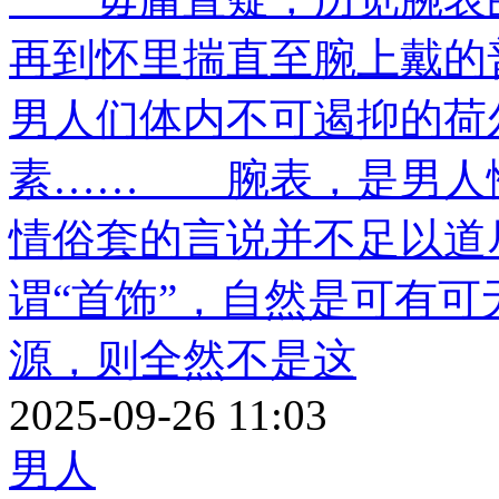
再到怀里揣直至腕上戴的
男人们体内不可遏抑的荷
素…… 腕表，是男人惟
情俗套的言说并不足以道
谓“首饰”，自然是可有
源，则全然不是这
2025-09-26 11:03
男人