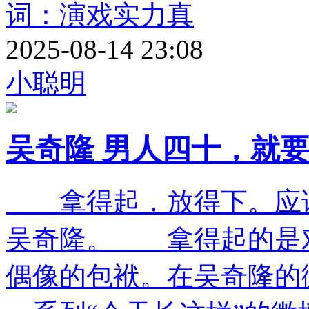
词：演戏实力真
2025-08-14 23:08
小聪明
吴奇隆 男人四十，就
拿得起，放得下。应该
吴奇隆。 拿得起的是
偶像的包袱。在吴奇隆的