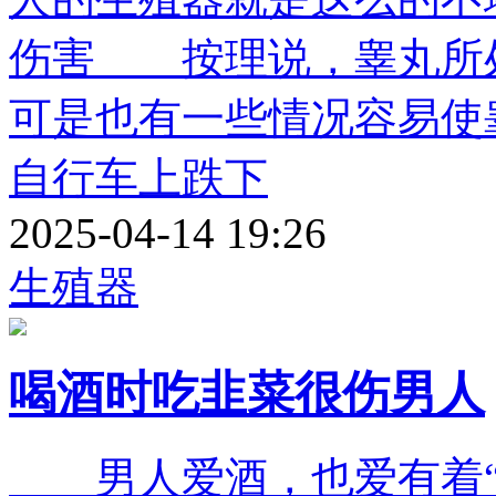
伤害 按理说，睾丸所
可是也有一些情况容易
自行车上跌下
2025-04-14 19:26
生殖器
喝酒时吃韭菜很伤男人
男人爱酒，也爱有着“