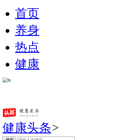
首页
养身
热点
健康
健康头条
>
搜索