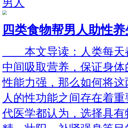
男人
四类食物帮男人助性养
本文导读：人类每天都
中间吸取营养，保证身体
性能力强，那么如何将
人的性功能之间存在着重
代医学都认为，选择具有