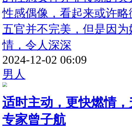
性感偶像，看起来或许略
五官并不完美，但是因为
情，令人深深
2024-12-02 06:09
男人
适时主动，更快燃情，
专家曾子航