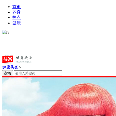
首页
养身
热点
健康
健康头条
>
搜索