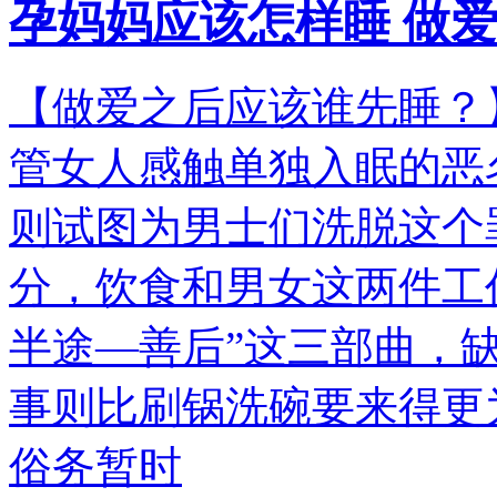
孕妈妈应该怎样睡 做
【做爱之后应该谁先睡？
管女人感触单独入眠的恶
则试图为男士们洗脱这个
分，饮食和男女这两件工
半途—善后”这三部曲，
事则比刷锅洗碗要来得更
俗务暂时