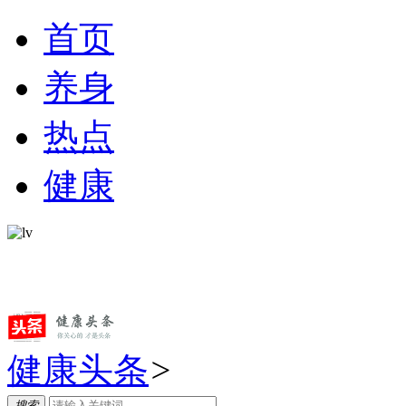
首页
养身
热点
健康
健康头条
>
搜索