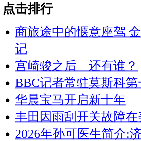
点击排行
商旅途中的惬意座驾 
记
宫崎骏之后 还有谁？
BBC记者常驻莫斯科第
华晨宝马开启新十年
丰田因雨刮开关故障在
2026年孙可医生简介