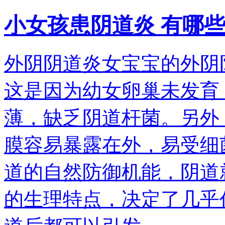
小女孩患阴道炎 有哪
外阴阴道炎女宝宝的外阴
这是因为幼女卵巢未发育
薄，缺乏阴道杆菌。另外
膜容易暴露在外，易受细
道的自然防御机能，阴道
的生理特点，决定了几乎