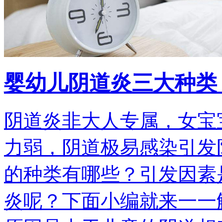
婴幼儿阴道炎三大种类
阴道炎非大人专属，女宝
力弱，阴道极易感染引发
的种类有哪些？引发因素
炎呢？下面小编就来一一