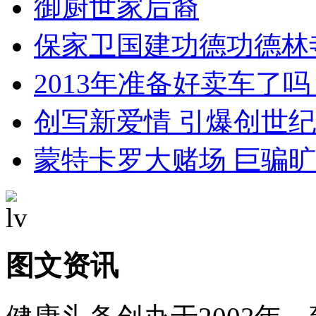
御厨世家后裔
保家卫国建功德功德林
2013年准备好卖车了吗
创写新爱情 引爆创世
蒙特卡罗大赌场 巨骗
图文资讯