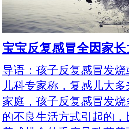
宝宝反复感冒全因家长
导语：孩子反复感冒发烧
儿科专家称，复感儿大多
家庭，孩子反复感冒发烧
的不良生活方式引起的，