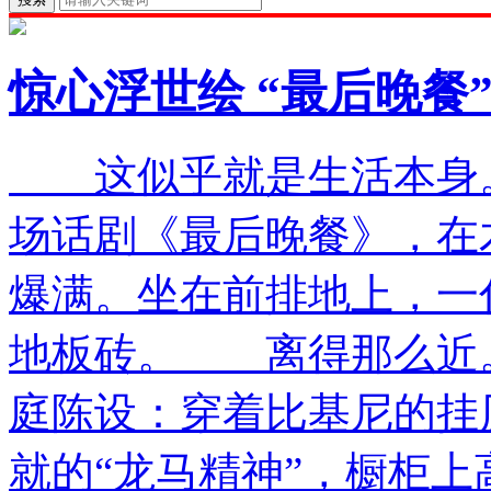
惊心浮世绘 “最后晚餐
这似乎就是生活本身
场话剧《最后晚餐》，在
爆满。坐在前排地上，一
地板砖。 离得那么近
庭陈设：穿着比基尼的挂
就的“龙马精神”，橱柜