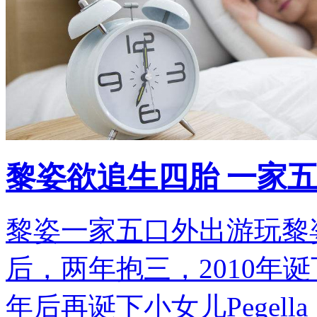
黎姿欲追生四胎 一家
黎姿一家五口外出游玩黎
后，两年抱三，2010年
年后再诞下小女儿Pegel