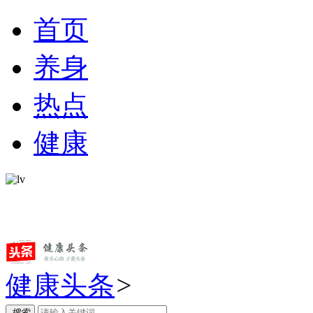
首页
养身
热点
健康
健康头条
>
搜索