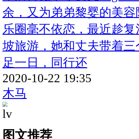
余，又为弟弟黎婴的美容
乐圈毫不依恋，最近趁复
坡旅游，她和丈夫带着三
足一日，同行还
2020-10-22 19:35
木马
图文推荐