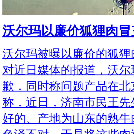
沃尔玛以廉价狐狸肉冒
沃尔玛被曝以廉价的狐狸
对近日媒体的报道，沃尔
歉，同时称问题产品在北
称，近日，济南市民王先
好的、产地为山东的熟牛