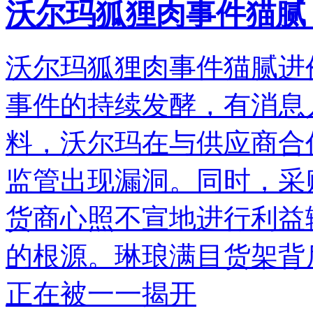
沃尔玛狐狸肉事件猫腻
沃尔玛狐狸肉事件猫腻进
事件的持续发酵，有消息
料，沃尔玛在与供应商合
监管出现漏洞。同时，采
货商心照不宣地进行利益
的根源。琳琅满目货架背
正在被一一揭开