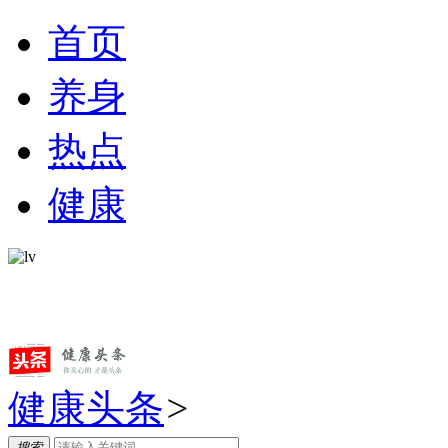
首页
养身
热点
健康
健康头条
>
搜索