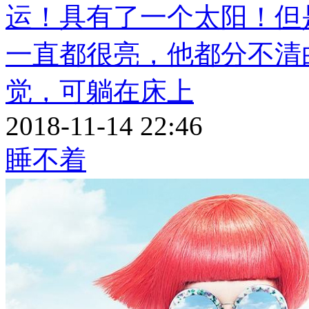
运！具有了一个太阳！但
一直都很亮，他都分不清
觉，可躺在床上
2018-11-14 22:46
睡不着