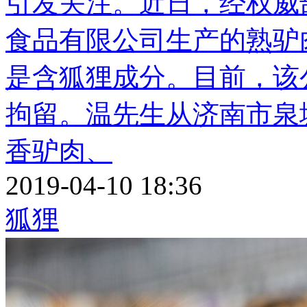
引发关注。近日，经权威
食品有限公司生产的熟驴
是含狐狸成分。目前，该
拘留。温先生从济南市泉
香驴肉、
2019-04-10 18:36
狐狸