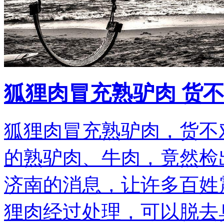
狐狸肉冒充熟驴肉 货
狐狸肉冒充熟驴肉，货不
的熟驴肉、牛肉，竟然检
济南的消息，让许多百姓
狸肉经过处理，可以脱去