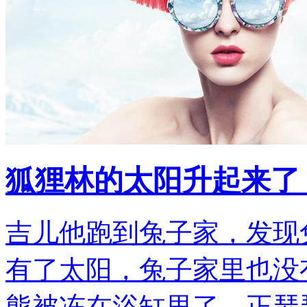
狐狸林的太阳升起来了
吉儿他跑到兔子家，发现
有了太阳，兔子家里也没
熊被冻在浴缸里了，正瑟