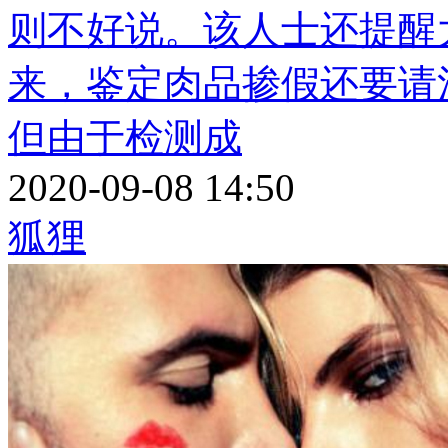
则不好说。该人士还提醒
来，鉴定肉品掺假还要请
但由于检测成
2020-09-08 14:50
狐狸