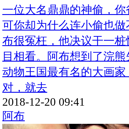
一位大名鼎鼎的神偷，你
可你却为什么连小偷也做
布很冤枉，他决议干一桩
目相看。阿布想到了浣熊
动物王国最有名的大画家
对，就去
2018-12-20 09:41
阿布