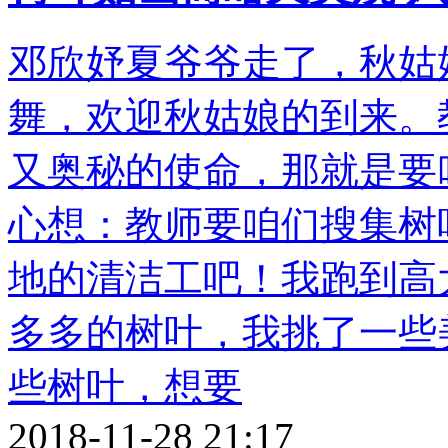
邓欣妤夏爷爷走了，秋姑
舞，欢迎秋姑娘的到来。
又奥秘的使命，那就是要
心想：教师要咱们搜集树
地的清洁工吧！我跑到高
多多的树叶，我挑了一些
些树叶，想要
2018-11-28 21:17