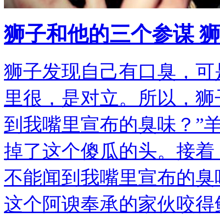
狮子和他的三个参谋 
狮子发现自己有口臭，可
里很，是对立。所以，狮
到我嘴里宣布的臭味？”羊
掉了这个傻瓜的头。接着
不能闻到我嘴里宣布的臭味
这个阿谀奉承的家伙咬得