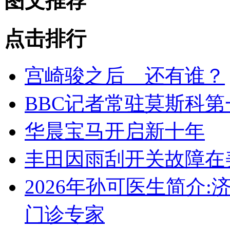
图文推荐
点击排行
宫崎骏之后 还有谁？
BBC记者常驻莫斯科第
华晨宝马开启新十年
丰田因雨刮开关故障在
2026年孙可医生简介
门诊专家