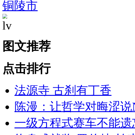
铜陵市
图文推荐
点击排行
法源寺 古刹有丁香
陈漫：让哲学对晦涩说
一级方程式赛车不能遗