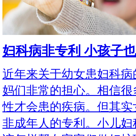
妇科病非专利 小孩子
近年来关于幼女患妇科病
妈们非常的担心。相信很
性才会患的疾病。但其实
非成年人的专利。小儿妇