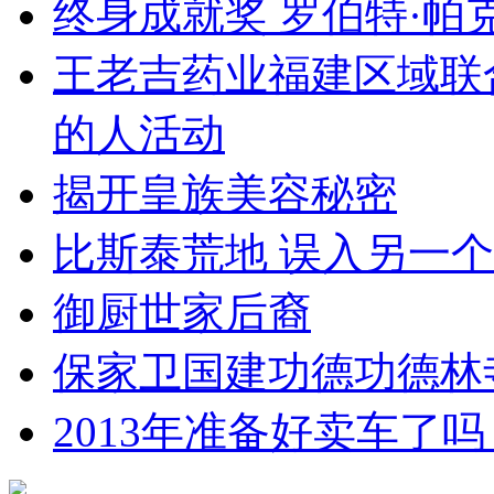
终身成就奖 罗伯特·帕
王老吉药业福建区域联
的人活动
揭开皇族美容秘密
比斯泰荒地 误入另一
御厨世家后裔
保家卫国建功德功德林
2013年准备好卖车了吗