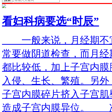
看妇科病要选“时辰”
一般来说，月经期不宜
常要做阴道检查，而月经
都比较低，加上子宫内膜
入侵、生长、繁殖。另外
子宫内膜碎片挤入子宫肌
造成子宫内膜异位。 