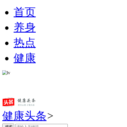
首页
养身
热点
健康
健康头条
>
搜索