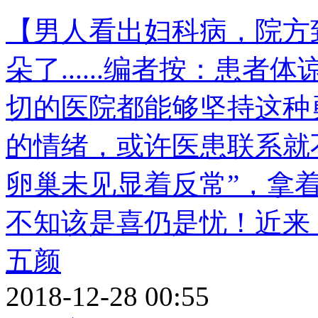
【男人看出妇科病，院方
朵了......编者按：患
切的医院都能够坚持这种
的情绪，或许医患联系就
卵巢未见显着反常”，拿
不知该是喜仍是忧！近来
五颜
2018-12-28 00:55