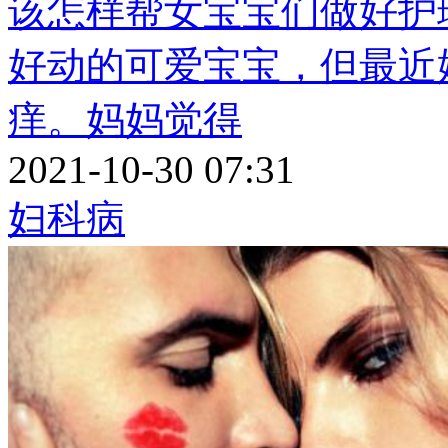
该怎样帮女宝宝们做好护
好动的可爱宝宝，但最近
痒。妈妈觉得
2021-10-30 07:31
妇科病