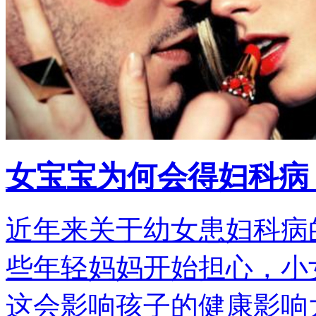
女宝宝为何会得妇科病
近年来关于幼女患妇科病
些年轻妈妈开始担心，小
这会影响孩子的健康影响