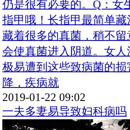
仍是很有必要的。Q：女
指甲哦！长指甲最简单藏
藏着很多的真菌，稍不留
会使真菌进入阴道。女人
极易遭到这些致病菌的损
降，疾病就
2019-01-22 09:02
一夫多妻易导致妇科病吗