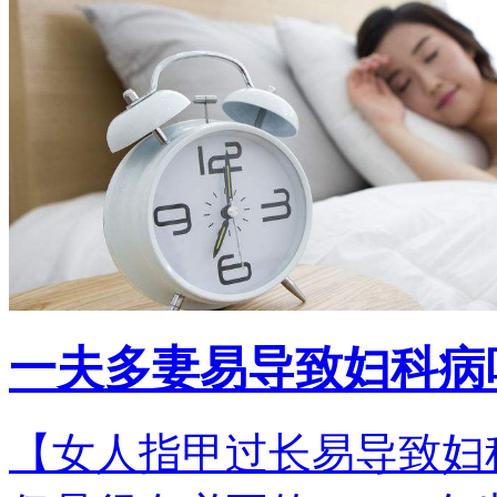
一夫多妻易导致妇科病
【女人指甲过长易导致妇科