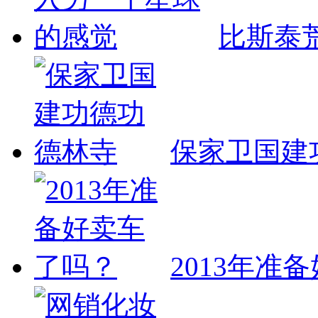
比斯泰
保家卫国建
2013年准