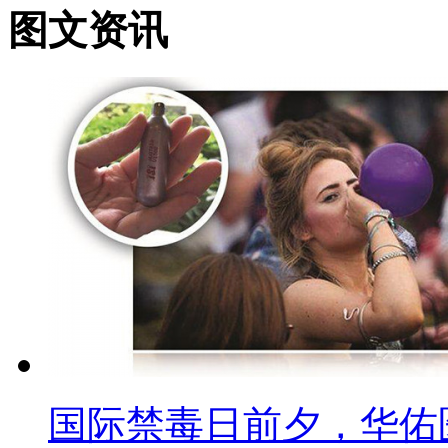
图文资讯
国际禁毒日前夕，华佑