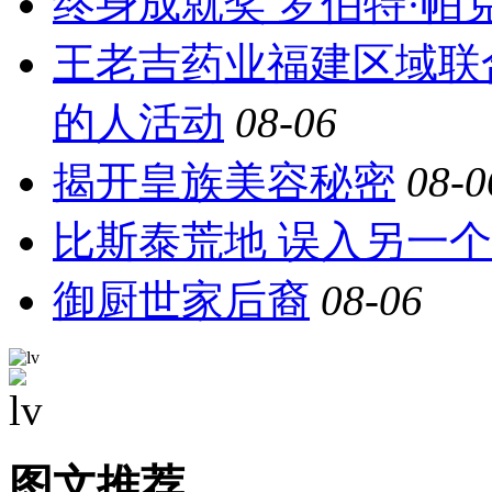
终身成就奖 罗伯特·帕
王老吉药业福建区域联
的人活动
08-06
揭开皇族美容秘密
08-0
比斯泰荒地 误入另一
御厨世家后裔
08-06
图文推荐