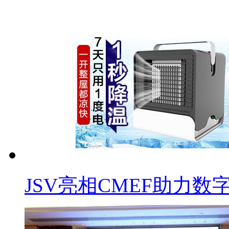
JSV亮相CMEF助力数