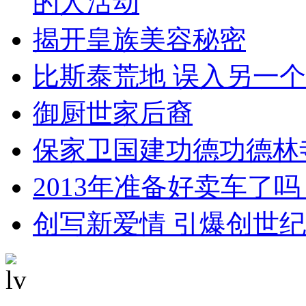
的人活动
揭开皇族美容秘密
比斯泰荒地 误入另一
御厨世家后裔
保家卫国建功德功德林
2013年准备好卖车了吗
创写新爱情 引爆创世