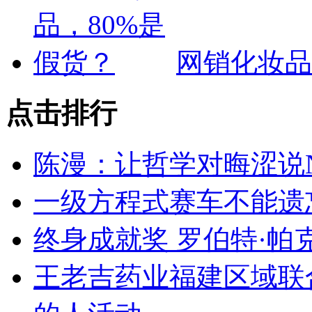
网销化妆品
点击排行
陈漫：让哲学对晦涩说
一级方程式赛车不能遗
终身成就奖 罗伯特·帕
王老吉药业福建区域联