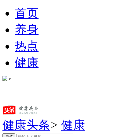
首页
养身
热点
健康
健康头条
>
健康
搜索