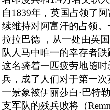
自1839年，英国占领了
续维持对阿富汗的占领。
拉拉巴德 ，从一处由英
队人马中唯一的幸存者跌
这名骑着一匹疲劳地随时
兵，成了人们对于第一次
一景象被伊丽莎白·巴特勒
支军队的残兵败将（Remnant