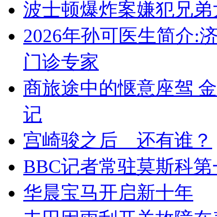
波士顿爆炸案嫌犯兄弟
2026年孙可医生简介
门诊专家
商旅途中的惬意座驾 
记
宫崎骏之后 还有谁？
BBC记者常驻莫斯科第
华晨宝马开启新十年