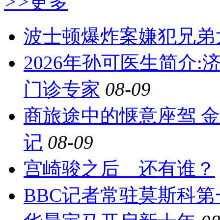
>>
更多
波士顿爆炸案嫌犯兄弟
2026年孙可医生简介
门诊专家
08-09
商旅途中的惬意座驾 
记
08-09
宫崎骏之后 还有谁？
BBC记者常驻莫斯科第