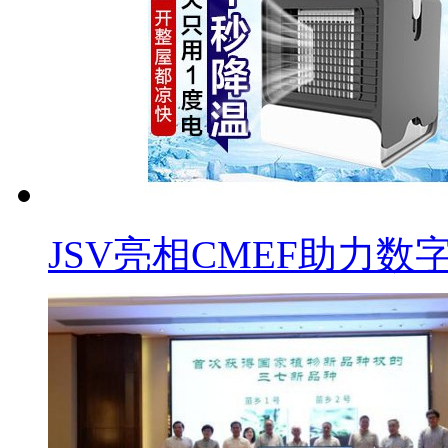
JSV亮相CMEF助力数