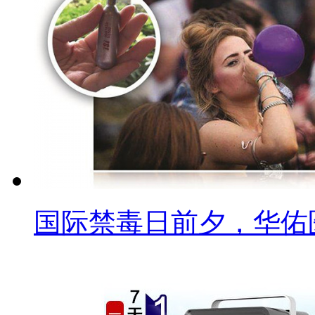
国际禁毒日前夕，华佑