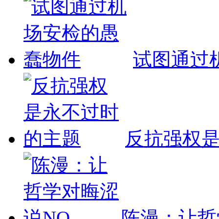
试图通过
反抗强权
陈漫：让哲