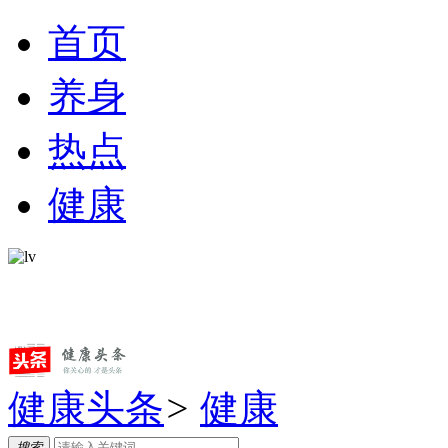
首页
养身
热点
健康
健康头条
>
健康
搜索