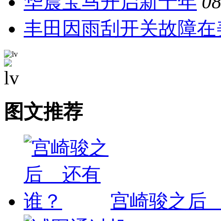
华晨宝马开启新十年
08
丰田因雨刮开关故障在
图文推荐
宫崎骏之后