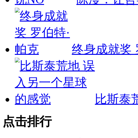
终身成就奖 
比斯泰
点击排行