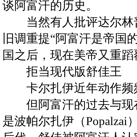
谈阿富汗的历史。
当然有人批评达尔林普
旧调重提“阿富汗是帝国
国之后，现在美帝又重蹈
拒当现代版舒佳王
卡尔扎伊近年动作频
但阿富汗的过去与现在
是波帕尔扎伊（Popalz